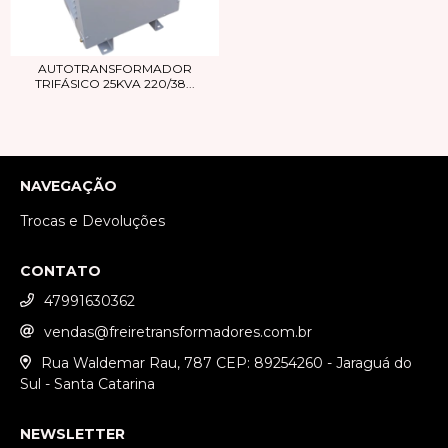
AUTOTRANSFORMADOR
TRIFÁSICO 25KVA 220/38...
NAVEGAÇÃO
Trocas e Devoluções
CONTATO
47991630362
vendas@freiretransformadores.com.br
Rua Waldemar Rau, 787 CEP: 89254260 - Jaraguá do
Sul - Santa Catarina
NEWSLETTER