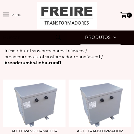
MENU
0
PRODUTOS
Início
/
AutoTransformadores Trifásicos
/
breadcrumbs.autotransformador-monofasico1
/
breadcrumbs.linha-rural1
AUTOTRANSFORMADOR
AUTOTRANSFORMADOR