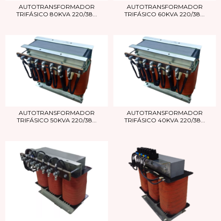
AUTOTRANSFORMADOR
AUTOTRANSFORMADOR
TRIFÁSICO 80KVA 220/38...
TRIFÁSICO 60KVA 220/38...
AUTOTRANSFORMADOR
AUTOTRANSFORMADOR
TRIFÁSICO 50KVA 220/38...
TRIFÁSICO 40KVA 220/38...