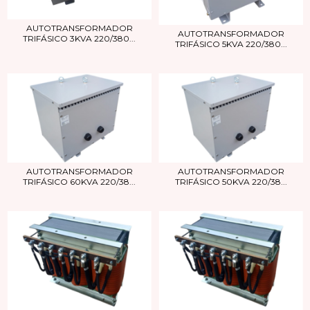
AUTOTRANSFORMADOR
AUTOTRANSFORMADOR
TRIFÁSICO 3KVA 220/380...
TRIFÁSICO 5KVA 220/380...
AUTOTRANSFORMADOR
AUTOTRANSFORMADOR
TRIFÁSICO 60KVA 220/38...
TRIFÁSICO 50KVA 220/38...