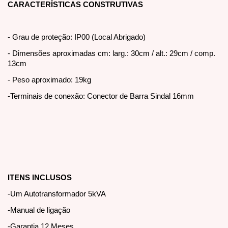
CARACTERÍSTICAS CONSTRUTIVAS
- Grau de proteção: IP00 (Local Abrigado)
- Dimensões aproximadas cm: larg.: 30cm / alt.: 29cm / comp.
13cm
- Peso aproximado: 19kg
-Terminais de conexão: Conector de Barra Sindal 16mm
ITENS INCLUSOS
-Um Autotransformador 5kVA
-Manual de ligação
-Garantia 12 Meses