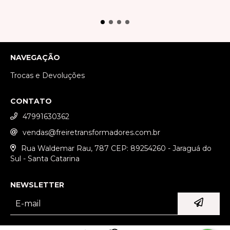
NAVEGAÇÃO
Trocas e Devoluções
CONTATO
47991630362
vendas@freiretransformadores.com.br
Rua Waldemar Rau, 787 CEP: 89254260 - Jaraguá do
Sul - Santa Catarina
NEWSLETTER