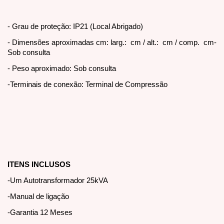
- Grau de proteção: IP21 (Local Abrigado)
- Dimensões aproximadas cm: larg.: cm / alt.: cm / comp. cm-
Sob consulta
- Peso aproximado: Sob consulta
-Terminais de conexão: Terminal de Compressão
ITENS INCLUSOS
-Um Autotransformador 25kVA
-Manual de ligação
-Garantia 12 Meses