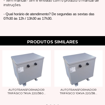
- Tem manual? Sim é enviado com o produto o manual de
instruções.
- Qual horário de atendimento? De segundas as sextas das
07h30 às 12h / 13h30 as 17h30.
PRODUTOS SIMILARES
AUTOTRANSFORMADOR
AUTOTRANSFORMADOR
TRIFÁSICO 7KVA 220/380...
TRIFÁSICO 10KVA 220/38...