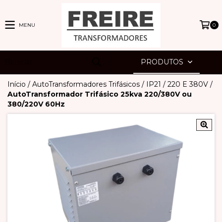
MENU
0
PRODUTOS
Início
/
AutoTransformadores Trifásicos
/
IP21
/
220 E 380V
/
AutoTransformador Trifásico 25kva 220/380V ou
380/220V 60Hz