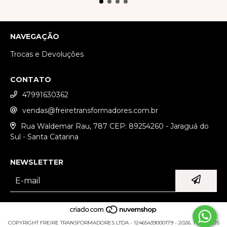
NAVEGAÇÃO
Trocas e Devoluções
CONTATO
47991630362
vendas@freiretransformadores.com.br
Rua Waldemar Rau, 787 CEP: 89254260 - Jaraguá do
Sul - Santa Catarina
NEWSLETTER
COPYRIGHT FREIRE TRANSFORMADORES LTDA - 12465439000179 - 2026. TODOS OS